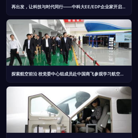
再出发，让科技与时代同行——中科大EE/EDP企业家开启美国西海岸科技、金融、名校、名企商务投资游学之旅
探索航空前沿 校党委中心组成员赴中国商飞参观学习航空商务服务