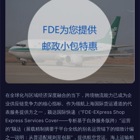
在全球化与区域经济深度融合的当下，跨境物流能力已成为企
业供应链竞争力的核心指标。作为领航上海国际货运通道的代
表服务提供方之一，颖达国际快递（“FDE-EXpress Shop
Express Services Cover——专析基于自身服务版跨）”运营
的“颿达（展载精制摘要于平台全线的别名运营锚下的细致计编
之一说明：从普适配规则至创新”，提供航空货运、海上运输相