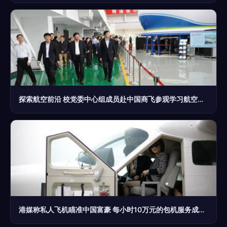
探索航空前沿 校党委中心组成员赴中国商飞参观学习航空商务服务
港媒称私人飞机瞄准中国富豪 每小时10万元的包机服务成高端商务新宠