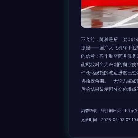
不久前，随着最后一架C9
捷报——国产大飞机终于迎
的信号：整个航空商务服务系
能爬坡时全力冲刺的商业使
件仓储设施的改造进度已经
协商胶合期。「无论系统如
后的结果显示部分仓位堆成
如若转载，请注明出处：http://www.
更新时间：2026-08-03 07:19: