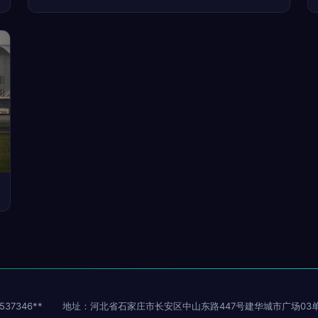
37346**
地址：河北省石家庄市长安区中山东路447号建华城市广场03单元