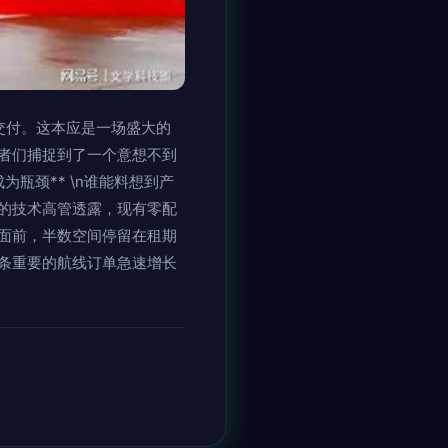
交付。这本应是一场盛大的
者们捕捉到了一个意想不到
为瓶颈** \n谁能料想到产
的技术高管透露，现有零配
单面前，半数空间停留在租期
条重要的航线订单急速增长