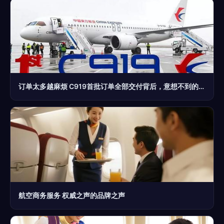
订单太多越麻烦 C919首批订单全部交付背后，意想不到的事情出现
航空商务服务 权威之声的品牌之声